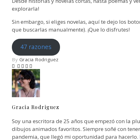
Desde historias y novelas cortas, hasta poemas y vers
explorarla!
Sin embargo, si eliges novelas, aquí te dejo los boto
que buscarlas manualmente). ¡Que lo disfrutes!
47 razones
By
Gracia Rodriguez
Gracia Rodriguez
Soy una escritora de 25 años que empezó con la pl
dibujos animados favoritos. Siempre soñé con tener 
pandemia, que llegó mi oportunidad para hacerlo.