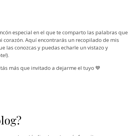
incón especial en el que te comparto las palabras que
 corazón. Aquí encontrarás un recopilado de mis
e las conozcas y puedas echarle un vistazo y
e!).
stás más que invitado a dejarme el tuyo 💙
blog?