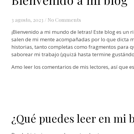
3 agosto, 2023
/
No Comments
¡Bienvenido a mi mundo de letras! Este blog es un r
salen de mi mente acompañadas por lo que dicta mi
historias, tanto completas como fragmentos para qu
saborear mi trabajo (¡quizá hasta termine gustándot
Amo leer los comentarios de mis lectores, así que e
¿Qué puedes leer en mi 