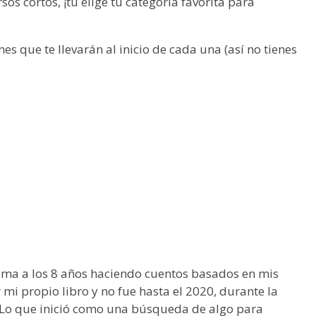
os cortos, ¡tú elige tu categoría favorita para
nes que te llevarán al inicio de cada una (así no tienes
uma a los 8 años haciendo cuentos basados en mis
mi propio libro y no fue hasta el 2020, durante la
 Lo que inició como una búsqueda de algo para