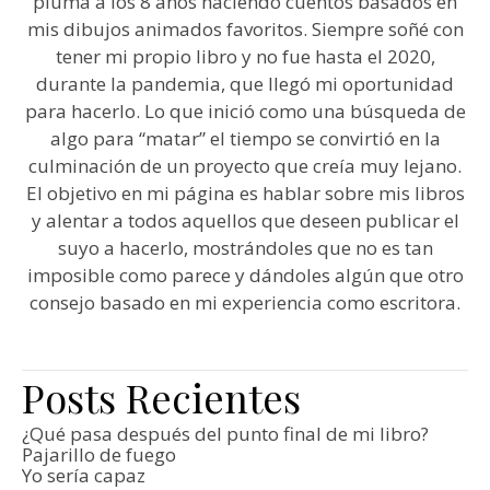
pluma a los 8 años haciendo cuentos basados en
mis dibujos animados favoritos. Siempre soñé con
tener mi propio libro y no fue hasta el 2020,
durante la pandemia, que llegó mi oportunidad
para hacerlo. Lo que inició como una búsqueda de
algo para “matar” el tiempo se convirtió en la
culminación de un proyecto que creía muy lejano.
El objetivo en mi página es hablar sobre mis libros
y alentar a todos aquellos que deseen publicar el
suyo a hacerlo, mostrándoles que no es tan
imposible como parece y dándoles algún que otro
consejo basado en mi experiencia como escritora.
Posts Recientes
¿Qué pasa después del punto final de mi libro?
Pajarillo de fuego
Yo sería capaz